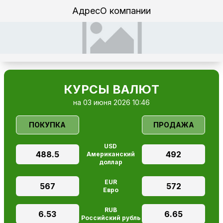
Адрес
О компании
КУРСЫ ВАЛЮТ
на 03 июня 2026 10:46
ПОКУПКА
ПРОДАЖА
USD
488.5
492
Американский
доллар
EUR
567
572
Евро
RUB
6.53
6.65
Российский рубль